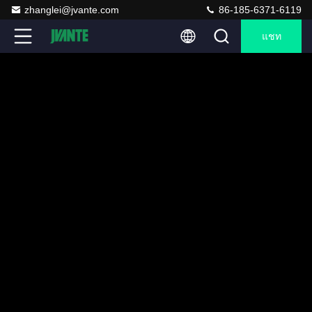
zhanglei@jvante.com
86-185-6371-6119
แชท